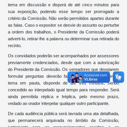
tema em discussão e disporá de até cinco minutos para
sua exposição, podendo esse tempo ser prorrogado a
critério da Comissão. Não serão permitidos apartes durante
as falas. Caso o expositor se desvie do assunto ou perturbe
a ordem dos trabalhos, o Presidente da Comissão poderá
adverti-lo, retirar-lhe a palavra ou determinar sua retirada do
recinto.
Os convidados poderão ser acompanhados por assessores
previamente credenciados, desde que com a autorização
do Presidente da Comissão. Os vereadores que desejarem
formular perguntas deverão fazê-lo estritamente sobre o
tema em pauta, dispondo de até três minutos, sendo
concedido ao interpelado igual tempo para responder. Será
ainda permitida réplica e tréplica, pelo mesmo prazo,
vedado ao orador interpelar qualquer outro participante.
De cada audiência pública será lavrada uma ata detalhada,
que permanecerá arquivada no âmbito da Comissão,