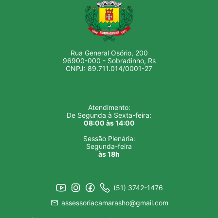
Rua General Osório, 200
96900-000 - Sobradinho, Rs
CNPJ: 89.711.014/0001-27
Atendimento:
De Segunda à Sexta-feira:
08:00 às 14:00
Sessão Plenária:
Segunda-feira
às 18h
(51) 3742-1476
assessoriacamarasho@gmail.com