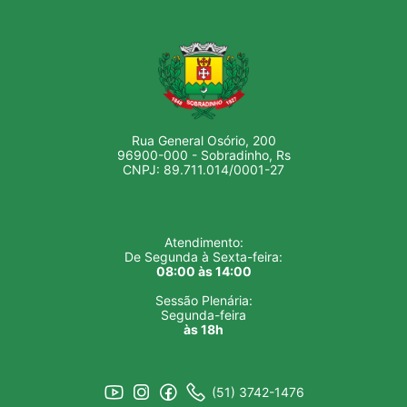
Rua General Osório, 200
96900-000 - Sobradinho, Rs
CNPJ: 89.711.014/0001-27
Atendimento:
De Segunda à Sexta-feira:
08:00 às 14:00
Sessão Plenária:
Segunda-feira
às 18h
(51) 3742-1476