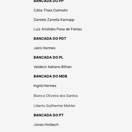
BANCADA DO PP
Cátia Thais Dalmolin
Daniele Zanella Karnopp
Luiz Aristides Pasa de Freitas
BANCADA DO PDT
Jairo Hermes
BANCADA DO PL
Valdecir Adriano Bilhan
BANCADA DO MDB
Ingrid Hermes
Bianca Oliveira dos Santos
Liberto Guilherme Mehler
BANCADA DO PT
Jonas Horbach