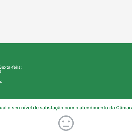
exta-feira:
0
a:
ual o seu nível de satisfação com o atendimento da Câmar