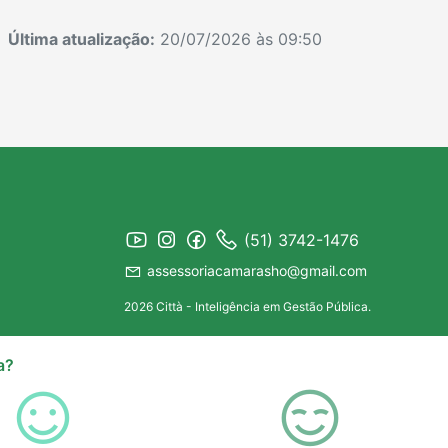
Última atualização:
20/07/2026 às 09:50
(51) 3742-1476
assessoriacamarasho@gmail.com
2026 Città - Inteligência em Gestão Pública.
a?