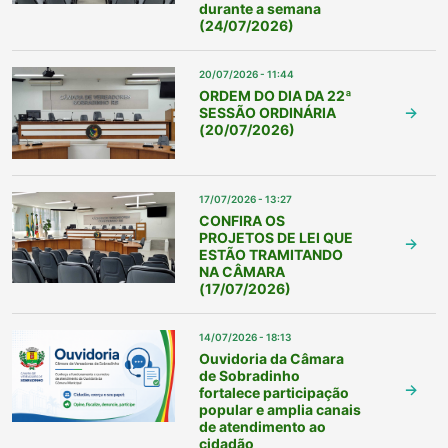
durante a semana
(24/07/2026)
20/07/2026 - 11:44
ORDEM DO DIA DA 22ª
SESSÃO ORDINÁRIA
(20/07/2026)
17/07/2026 - 13:27
CONFIRA OS
PROJETOS DE LEI QUE
ESTÃO TRAMITANDO
NA CÂMARA
(17/07/2026)
14/07/2026 - 18:13
Ouvidoria da Câmara
de Sobradinho
fortalece participação
popular e amplia canais
de atendimento ao
cidadão