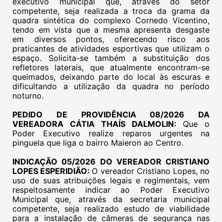
executivo municipal que, através do setor
competente, seja realizada a troca da grama da
quadra sintética do complexo Cornedo Vicentino,
tendo em vista que a mesma apresenta desgaste
em diversos pontos, oferecendo risco aos
praticantes de atividades esportivas que utilizam o
espaço. Solicita-se também a substituição dos
refletores laterais, que atualmente encontram-se
queimados, deixando parte do local às escuras e
dificultando a utilização da quadra no período
noturno.
PEDIDO DE PROVIDÊNCIA 08/2026 DA
VEREADORA CÁTIA THAÍS DALMOLIN:
Que o
Poder Executivo realize reparos urgentes na
pinguela que liga o bairro Maieron ao Centro.
INDICAÇÃO 05/2026 DO VEREADOR CRISTIANO
LOPES ESPERIDIÃO:
O vereador Cristiano Lopes, no
uso de suas atribuições legais e regimentais, vem
respeitosamente indicar ao Poder Executivo
Municipal que, através da secretaria municipal
competente, seja realizado estudo de viabilidade
para a instalação de câmeras de segurança nas