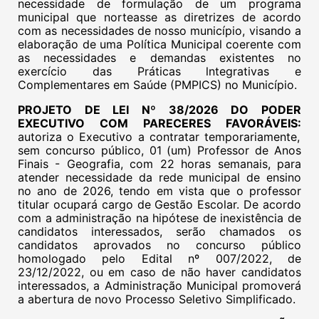
necessidade de formulação de um programa
municipal que norteasse as diretrizes de acordo
com as necessidades de nosso município, visando a
elaboração de uma Política Municipal coerente com
as necessidades e demandas existentes no
exercício das Práticas lntegrativas e
Complementares em Saúde (PMPICS) no Município.
PROJETO DE LEI Nº 38/2026 DO PODER
EXECUTIVO COM PARECERES FAVORÁVEIS:
autoriza o Executivo a contratar temporariamente,
sem concurso público, 01 (um) Professor de Anos
Finais - Geografia, com 22 horas semanais, para
atender necessidade da rede municipal de ensino
no ano de 2026, tendo em vista que o professor
titular ocupará cargo de Gestão Escolar. De acordo
com a administração na hipótese de inexistência de
candidatos interessados, serão chamados os
candidatos aprovados no concurso público
homologado pelo Edital nº 007/2022, de
23/12/2022, ou em caso de não haver candidatos
interessados, a Administração Municipal promoverá
a abertura de novo Processo Seletivo Simplificado.