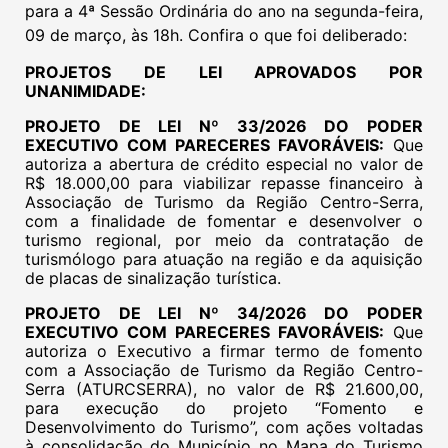
para a 4ª Sessão Ordinária do ano na segunda-feira,
09 de março, às 18h. Confira o que foi deliberado:
PROJETOS DE LEI APROVADOS POR
UNANIMIDADE:
PROJETO DE LEI Nº 33/2026 DO PODER
EXECUTIVO COM PARECERES FAVORÁVEIS:
Que
autoriza a abertura de crédito especial no valor de
R$ 18.000,00 para viabilizar repasse financeiro à
Associação de Turismo da Região Centro-Serra,
com a finalidade de fomentar e desenvolver o
turismo regional, por meio da contratação de
turismólogo para atuação na região e da aquisição
de placas de sinalização turística.
PROJETO DE LEI Nº 34/2026 DO PODER
EXECUTIVO COM PARECERES FAVORÁVEIS:
Que
autoriza o Executivo a firmar termo de fomento
com a Associação de Turismo da Região Centro-
Serra (ATURCSERRA), no valor de R$ 21.600,00,
para execução do projeto “Fomento e
Desenvolvimento do Turismo”, com ações voltadas
à consolidação do Município no Mapa do Turismo