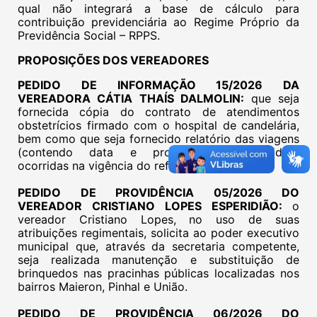
qual não integrará a base de cálculo para
contribuição previdenciária ao Regime Próprio da
Previdência Social – RPPS.
PROPOSIÇÕES DOS VEREADORES
PEDIDO DE INFORMAÇÃO 15/2026 DA
VEREADORA CÁTIA THAÍS DALMOLIN:
que seja
fornecida cópia do contrato de atendimentos
obstetrícios firmado com o hospital de candelária,
bem como que seja fornecido relatório das viagens
(contendo data e profissionais envolvidos)
ocorridas na vigência do referido contrato.
PEDIDO DE PROVIDÊNCIA 05/2026 DO
VEREADOR CRISTIANO LOPES ESPERIDIÃO:
o
vereador Cristiano Lopes, no uso de suas
atribuições regimentais, solicita ao poder executivo
municipal que, através da secretaria competente,
seja realizada manutenção e substituição de
brinquedos nas pracinhas públicas localizadas nos
bairros Maieron, Pinhal e União.
PEDIDO DE PROVIDÊNCIA 06/2026 DO