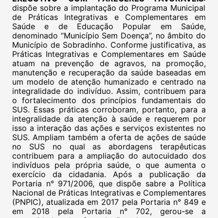
dispõe sobre a implantação do Programa Municipal
de Práticas Integrativas e Complementares em
Saúde e de Educação Popular em Saúde,
denominado “Município Sem Doença”, no âmbito do
Município de Sobradinho. Conforme justificativa, as
Práticas Integrativas e Complementares em Saúde
atuam na prevenção de agravos, na promoção,
manutenção e recuperação da saúde baseadas em
um modelo de atenção humanizado e centrado na
integralidade do indivíduo. Assim, contribuem para
o fortalecimento dos princípios fundamentais do
SUS. Essas práticas corroboram, portanto, para a
integralidade da atenção à saúde e requerem por
isso a interação das ações e serviços existentes no
SUS. Ampliam também a oferta de ações de saúde
no SUS no qual as abordagens terapêuticas
contribuem para a ampliação do autocuidado dos
indivíduos pela própria saúde, o que aumenta o
exercício da cidadania. Após a publicação da
Portaria n° 971/2006, que dispõe sabre a Política
Nacional de Práticas lntegrativas e Complementares
(PNPIC), atualizada em 2017 pela Portaria n° 849 e
em 2018 pela Portaria n° 702, gerou-se a