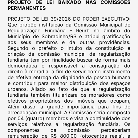
PROJETO DE LEI BAIXADO NAS COMISSÕES
PERMANENTES
PROJETO DE LEI 39/2026 DO PODER EXECUTIVO:
Que propõe instituição da Comissão Municipal de
Regularização Fundiária - Reurb no âmbito do
Município de Sobradinho/RS e atribui gratificação
aos seus membros e da outras providências.
Segundo o prefeito o intuito da constituição e
criação da comissão municipal de regularização
fundiária tem por finalidade buscar de forma mais
democrática e responsável a consagração do
direito à moradia, a fim de servir como instrumento
de efetiva entrega da dignidade da pessoa humana
e contribuir para melhor distribuição dos espaços
urbanos. Aliado ao fato de que a regularização
fundiária também titularizara os moradores como
efetivos proprietários dos imóveis que ocupam,
Além disso, a grande importância para fins de
arrecadação municipal. A Comissão seria composta
por 04 (quatro) membros e visa a continuidade dos
serviços relativos a regularização fundiária. Os
componentes da comissão perceberiam
remuneração de R$ 800,00 (oitocentos reais), a