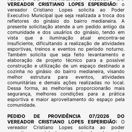
VEREADOR CRISTIANO LOPES ESPERIDIÃO:
o
vereador Cristiano Lopes solicita ao Poder
Executivo Municipal que seja realizada a troca dos
refletores do ginásio do bairro medianeira. A
presente solicitação atende a um pedido antigo da
comunidade e dos usuários do ginásio, tendo em
vista que a iluminação atual encontra-se
insuficiente, dificultando a realização de atividades
esportivas, treinos e eventos no período noturno.
Também solicita que seja feito levantamento e
elaboração de projeto técnico para a possível
construção e utilização de um espaço destinado a
cozinha no ginásio do bairro medianeira, visando
melhor estrutura para eventos, atividades
comunitárias e demais ações realizadas no local.
Dessa forma, as melhorias proporcionarão mais
segurança, melhores condições para a prática
esportiva e maior aproveitamento do espaço pela
comunidade.
PEDIDO DE PROVIDÊNCIA 07/2026 DO
VEREADOR CRISTIANO LOPES ESPERIDIÃO:
O
vereador Cristiano Lopes solicita ao poder