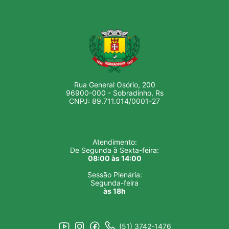
Rua General Osório, 200
96900-000 - Sobradinho, Rs
CNPJ: 89.711.014/0001-27
Atendimento:
De Segunda à Sexta-feira:
08:00 às 14:00
Sessão Plenária:
Segunda-feira
às 18h
(51) 3742-1476