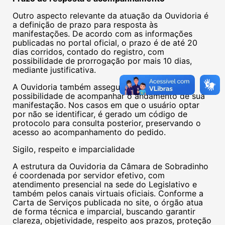
Outro aspecto relevante da atuação da Ouvidoria é
a definição de prazo para resposta às
manifestações. De acordo com as informações
publicadas no portal oficial, o prazo é de até 20
dias corridos, contado do registro, com
possibilidade de prorrogação por mais 10 dias,
mediante justificativa.
A Ouvidoria também assegura ao cidadão a
possibilidade de acompanhar o andamento de sua
manifestação. Nos casos em que o usuário optar
por não se identificar, é gerado um código de
protocolo para consulta posterior, preservando o
acesso ao acompanhamento do pedido.
Sigilo, respeito e imparcialidade
A estrutura da Ouvidoria da Câmara de Sobradinho
é coordenada por servidor efetivo, com
atendimento presencial na sede do Legislativo e
também pelos canais virtuais oficiais. Conforme a
Carta de Serviços publicada no site, o órgão atua
de forma técnica e imparcial, buscando garantir
clareza, objetividade, respeito aos prazos, proteção