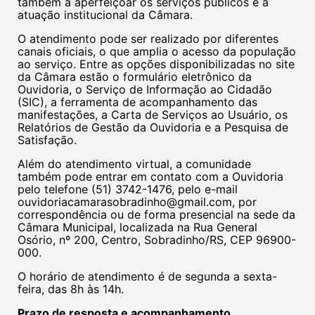
também a aperfeiçoar os serviços públicos e a
atuação institucional da Câmara.
O atendimento pode ser realizado por diferentes
canais oficiais, o que amplia o acesso da população
ao serviço. Entre as opções disponibilizadas no site
da Câmara estão o formulário eletrônico da
Ouvidoria, o Serviço de Informação ao Cidadão
(SIC), a ferramenta de acompanhamento das
manifestações, a Carta de Serviços ao Usuário, os
Relatórios de Gestão da Ouvidoria e a Pesquisa de
Satisfação.
Além do atendimento virtual, a comunidade
também pode entrar em contato com a Ouvidoria
pelo telefone (51) 3742-1476, pelo e-mail
ouvidoriacamarasobradinho@gmail.com, por
correspondência ou de forma presencial na sede da
Câmara Municipal, localizada na Rua General
Osório, nº 200, Centro, Sobradinho/RS, CEP 96900-
000.
O horário de atendimento é de segunda a sexta-
feira, das 8h às 14h.
Prazo de resposta e acompanhamento